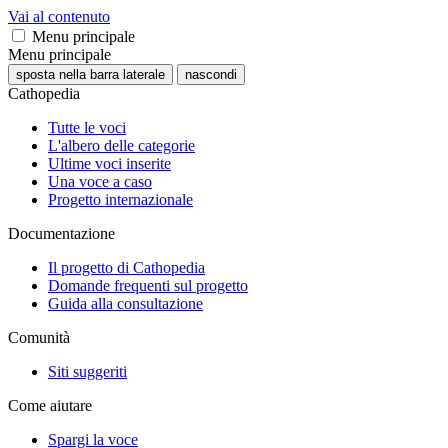
Vai al contenuto
Menu principale
Menu principale
sposta nella barra laterale
nascondi
Cathopedia
Tutte le voci
L'albero delle categorie
Ultime voci inserite
Una voce a caso
Progetto internazionale
Documentazione
Il progetto di Cathopedia
Domande frequenti sul progetto
Guida alla consultazione
Comunità
Siti suggeriti
Come aiutare
Spargi la voce