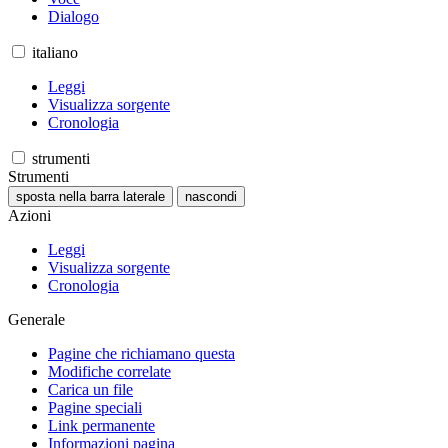
Dialogo
italiano
Leggi
Visualizza sorgente
Cronologia
strumenti
Strumenti
sposta nella barra laterale
nascondi
Azioni
Leggi
Visualizza sorgente
Cronologia
Generale
Pagine che richiamano questa
Modifiche correlate
Carica un file
Pagine speciali
Link permanente
Informazioni pagina