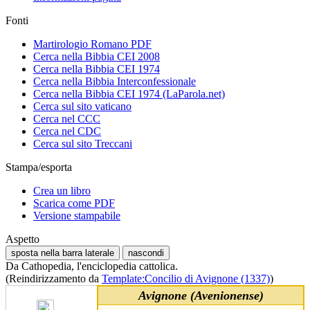
Fonti
Martirologio Romano PDF
Cerca nella Bibbia CEI 2008
Cerca nella Bibbia CEI 1974
Cerca nella Bibbia Interconfessionale
Cerca nella Bibbia CEI 1974 (LaParola.net)
Cerca sul sito vaticano
Cerca nel CCC
Cerca nel CDC
Cerca sul sito Treccani
Stampa/esporta
Crea un libro
Scarica come PDF
Versione stampabile
Aspetto
sposta nella barra laterale
nascondi
Da Cathopedia, l'enciclopedia cattolica.
(Reindirizzamento da
Template:Concilio di Avignone (1337)
)
Avignone (Avenionense)