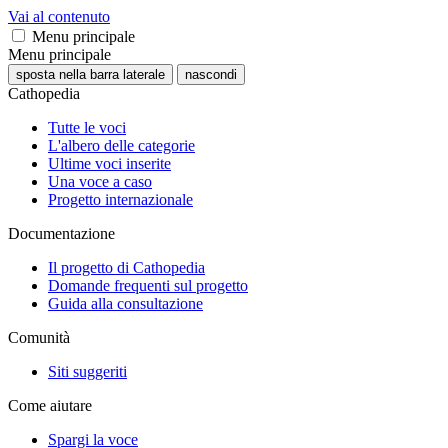
Vai al contenuto
Menu principale
Menu principale
sposta nella barra laterale
nascondi
Cathopedia
Tutte le voci
L'albero delle categorie
Ultime voci inserite
Una voce a caso
Progetto internazionale
Documentazione
Il progetto di Cathopedia
Domande frequenti sul progetto
Guida alla consultazione
Comunità
Siti suggeriti
Come aiutare
Spargi la voce