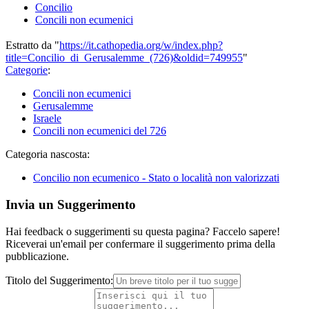
Concilio
Concili non ecumenici
Estratto da "
https://it.cathopedia.org/w/index.php?
title=Concilio_di_Gerusalemme_(726)&oldid=749955
"
Categorie
:
Concili non ecumenici
Gerusalemme
Israele
Concili non ecumenici del 726
Categoria nascosta:
Concilio non ecumenico - Stato o località non valorizzati
Invia un Suggerimento
Hai feedback o suggerimenti su questa pagina? Faccelo sapere!
Riceverai un'email per confermare il suggerimento prima della
pubblicazione.
Titolo del Suggerimento: