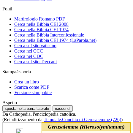
Fonti
Martirologio Romano PDF
Cerca nella Bibbia CEI 2008
Cerca nella Bibbia CEI 1974
Cerca nella Bibbia Interconfessionale
Cerca nella Bibbia CEI 1974 (LaParola.net)
Cerca sul sito vaticano
Cerca nel CCC
Cerca nel CDC
Cerca sul sito Treccani
Stampa/esporta
Crea un libro
Scarica come PDF
Versione stampabile
Aspetto
sposta nella barra laterale
nascondi
Da Cathopedia, l'enciclopedia cattolica.
(Reindirizzamento da
Template:Concilio di Gerusalemme (726)
)
Gerusalemme (Hierosolymitanum)