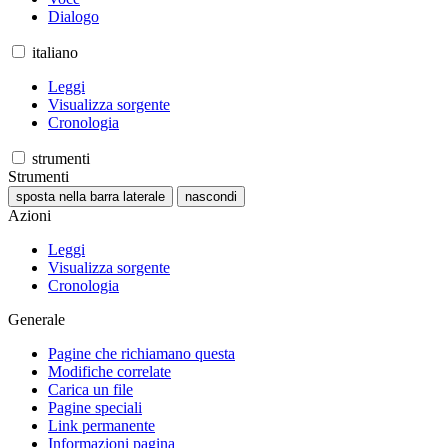
Dialogo
italiano
Leggi
Visualizza sorgente
Cronologia
strumenti
Strumenti
sposta nella barra laterale
nascondi
Azioni
Leggi
Visualizza sorgente
Cronologia
Generale
Pagine che richiamano questa
Modifiche correlate
Carica un file
Pagine speciali
Link permanente
Informazioni pagina