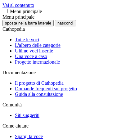
Vai al contenuto
Menu principale
Menu principale
sposta nella barra laterale
nascondi
Cathopedia
Tutte le voci
L'albero delle categorie
Ultime voci inserite
Una voce a caso
Progetto internazionale
Documentazione
Il progetto di Cathopedia
Domande frequenti sul progetto
Guida alla consultazione
Comunità
Siti suggeriti
Come aiutare
Spargi la voce