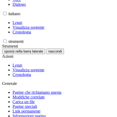
Dialogo
italiano
Leggi
Visualizza sorgente
Cronologia
strumenti
Strumenti
sposta nella barra laterale
nascondi
Azioni
Leggi
Visualizza sorgente
Cronologia
Generale
Pagine che richiamano questa
Modifiche correlate
Carica un file
Pagine speciali
Link permanente
Informazioni pagina