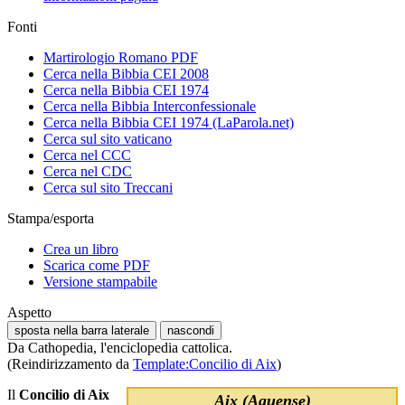
Fonti
Martirologio Romano PDF
Cerca nella Bibbia CEI 2008
Cerca nella Bibbia CEI 1974
Cerca nella Bibbia Interconfessionale
Cerca nella Bibbia CEI 1974 (LaParola.net)
Cerca sul sito vaticano
Cerca nel CCC
Cerca nel CDC
Cerca sul sito Treccani
Stampa/esporta
Crea un libro
Scarica come PDF
Versione stampabile
Aspetto
sposta nella barra laterale
nascondi
Da Cathopedia, l'enciclopedia cattolica.
(Reindirizzamento da
Template:Concilio di Aix
)
Il
Concilio di Aix
Aix (Aquense)