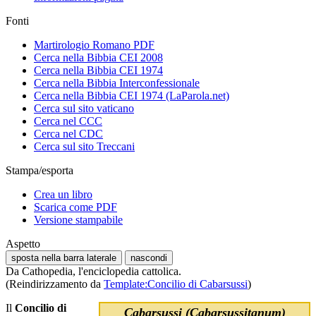
Fonti
Martirologio Romano PDF
Cerca nella Bibbia CEI 2008
Cerca nella Bibbia CEI 1974
Cerca nella Bibbia Interconfessionale
Cerca nella Bibbia CEI 1974 (LaParola.net)
Cerca sul sito vaticano
Cerca nel CCC
Cerca nel CDC
Cerca sul sito Treccani
Stampa/esporta
Crea un libro
Scarica come PDF
Versione stampabile
Aspetto
sposta nella barra laterale
nascondi
Da Cathopedia, l'enciclopedia cattolica.
(Reindirizzamento da
Template:Concilio di Cabarsussi
)
Il
Concilio di
Cabarsussi (Cabarsussitanum)