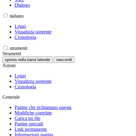
Dialogo
italiano
Leggi
Visualizza sorgente
Cronologia
strumenti
Strumenti
sposta nella barra laterale
nascondi
Azioni
Leggi
Visualizza sorgente
Cronologia
Generale
Pagine che richiamano questa
Modifiche correlate
Carica un file
Pagine speciali
Link permanente
Informazioni pagina