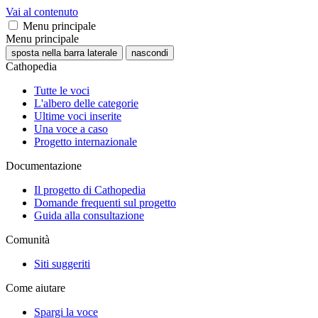
Vai al contenuto
Menu principale
Menu principale
sposta nella barra laterale
nascondi
Cathopedia
Tutte le voci
L'albero delle categorie
Ultime voci inserite
Una voce a caso
Progetto internazionale
Documentazione
Il progetto di Cathopedia
Domande frequenti sul progetto
Guida alla consultazione
Comunità
Siti suggeriti
Come aiutare
Spargi la voce