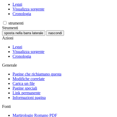
Leggi
Visualizza sorgente
Cronologia
strumenti
Strumenti
sposta nella barra laterale
nascondi
Azioni
Leggi
Visualizza sorgente
Cronologia
Generale
Pagine che richiamano questa
Modifiche correlate
Carica un file
Pagine speciali
Link permanente
Informazioni pagina
Fonti
Martirologio Romano PDF