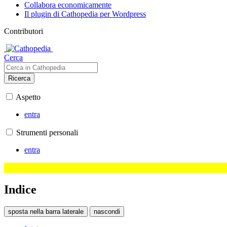
Collabora economicamente
Il plugin di Cathopedia per Wordpress
Contributori
Cerca
Ricerca
Aspetto
entra
Strumenti personali
entra
Indice
sposta nella barra laterale
nascondi