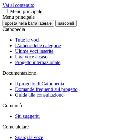
Vai al contenuto
Menu principale
Menu principale
sposta nella barra laterale
nascondi
Cathopedia
Tutte le voci
L'albero delle categorie
Ultime voci inserite
Una voce a caso
Progetto internazionale
Documentazione
Il progetto di Cathopedia
Domande frequenti sul progetto
Guida alla consultazione
Comunità
Siti suggeriti
Come aiutare
Spargi la voce