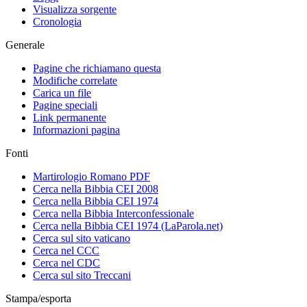
Visualizza sorgente
Cronologia
Generale
Pagine che richiamano questa
Modifiche correlate
Carica un file
Pagine speciali
Link permanente
Informazioni pagina
Fonti
Martirologio Romano PDF
Cerca nella Bibbia CEI 2008
Cerca nella Bibbia CEI 1974
Cerca nella Bibbia Interconfessionale
Cerca nella Bibbia CEI 1974 (LaParola.net)
Cerca sul sito vaticano
Cerca nel CCC
Cerca nel CDC
Cerca sul sito Treccani
Stampa/esporta