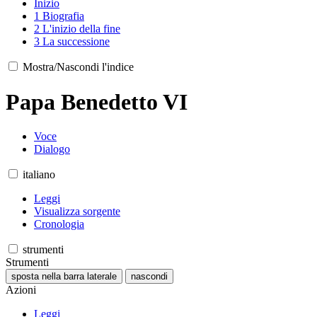
Inizio
1
Biografia
2
L'inizio della fine
3
La successione
Mostra/Nascondi l'indice
Papa Benedetto VI
Voce
Dialogo
italiano
Leggi
Visualizza sorgente
Cronologia
strumenti
Strumenti
sposta nella barra laterale
nascondi
Azioni
Leggi