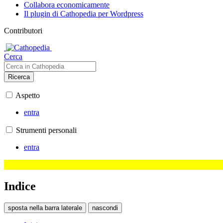
Collabora economicamente
Il plugin di Cathopedia per Wordpress
Contributori
Cerca
Ricerca
Aspetto
entra
Strumenti personali
entra
Indice
sposta nella barra laterale
nascondi