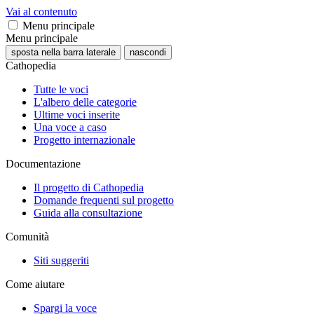
Vai al contenuto
Menu principale
Menu principale
sposta nella barra laterale
nascondi
Cathopedia
Tutte le voci
L'albero delle categorie
Ultime voci inserite
Una voce a caso
Progetto internazionale
Documentazione
Il progetto di Cathopedia
Domande frequenti sul progetto
Guida alla consultazione
Comunità
Siti suggeriti
Come aiutare
Spargi la voce