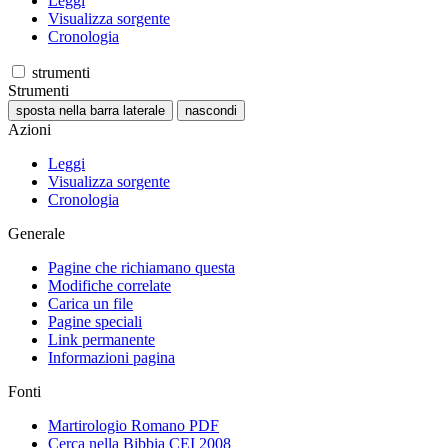
Leggi
Visualizza sorgente
Cronologia
strumenti
Strumenti
sposta nella barra laterale
nascondi
Azioni
Leggi
Visualizza sorgente
Cronologia
Generale
Pagine che richiamano questa
Modifiche correlate
Carica un file
Pagine speciali
Link permanente
Informazioni pagina
Fonti
Martirologio Romano PDF
Cerca nella Bibbia CEI 2008