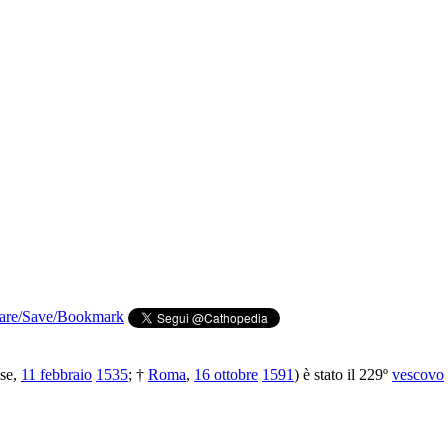
se,
11 febbraio
1535
; †
Roma
,
16 ottobre
1591
) è stato il 229º
vescovo