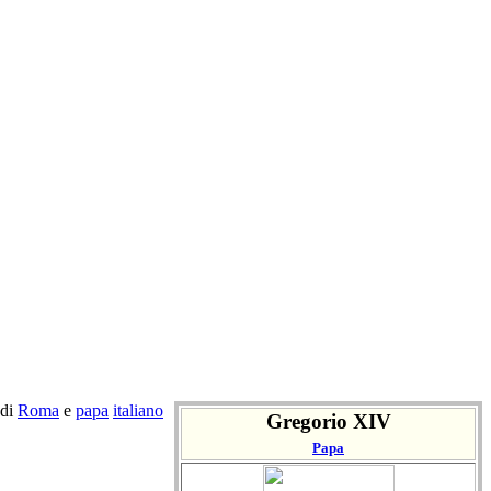
di
Roma
e
papa
italiano
Gregorio XIV
Papa