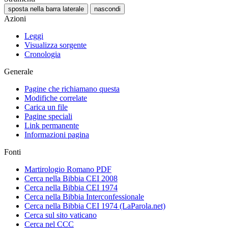
sposta nella barra laterale
nascondi
Azioni
Leggi
Visualizza sorgente
Cronologia
Generale
Pagine che richiamano questa
Modifiche correlate
Carica un file
Pagine speciali
Link permanente
Informazioni pagina
Fonti
Martirologio Romano PDF
Cerca nella Bibbia CEI 2008
Cerca nella Bibbia CEI 1974
Cerca nella Bibbia Interconfessionale
Cerca nella Bibbia CEI 1974 (LaParola.net)
Cerca sul sito vaticano
Cerca nel CCC