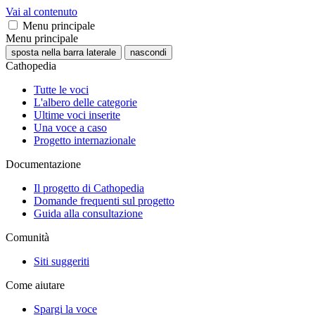
Vai al contenuto
Menu principale
Menu principale
sposta nella barra laterale
nascondi
Cathopedia
Tutte le voci
L'albero delle categorie
Ultime voci inserite
Una voce a caso
Progetto internazionale
Documentazione
Il progetto di Cathopedia
Domande frequenti sul progetto
Guida alla consultazione
Comunità
Siti suggeriti
Come aiutare
Spargi la voce